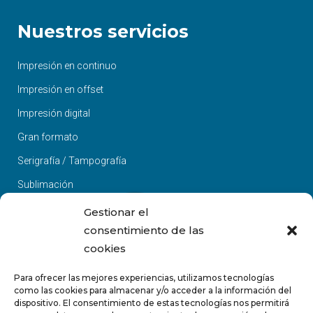
Nuestros servicios
Impresión en continuo
Impresión en offset
Impresión digital
Gran formato
Serigrafía / Tampografía
Sublimación
Acabados y manipulados
Gestionar el
consentimiento de las
Diseño y maquetación
cookies
Páginas Web
Para ofrecer las mejores experiencias, utilizamos tecnologías
como las cookies para almacenar y/o acceder a la información del
dispositivo. El consentimiento de estas tecnologías nos permitirá