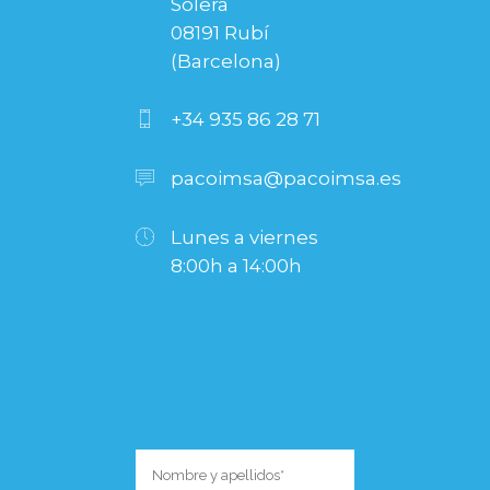
Solera
08191 Rubí
(Barcelona)
+34 935 86 28 71
pacoimsa@pacoimsa.es
Lunes a viernes
8:00h a 14:00h