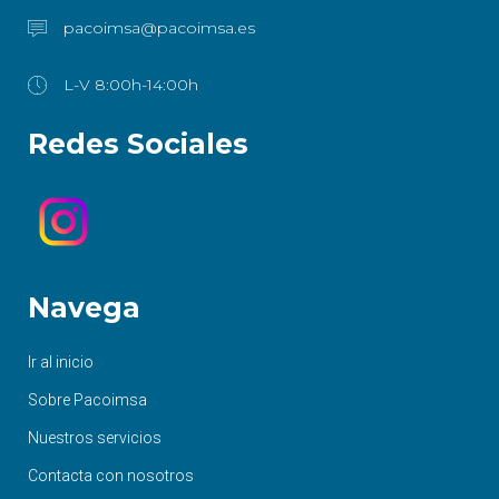
pacoimsa@pacoimsa.es
L-V 8:00h-14:00h
Redes Sociales
Navega
Ir al inicio
Sobre Pacoimsa
Nuestros servicios
Contacta con nosotros