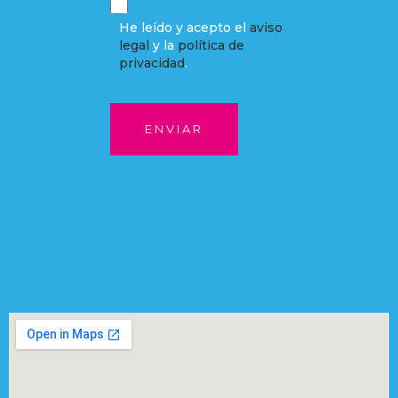
He leído y acepto el
aviso
legal
y la
política de
privacidad
.