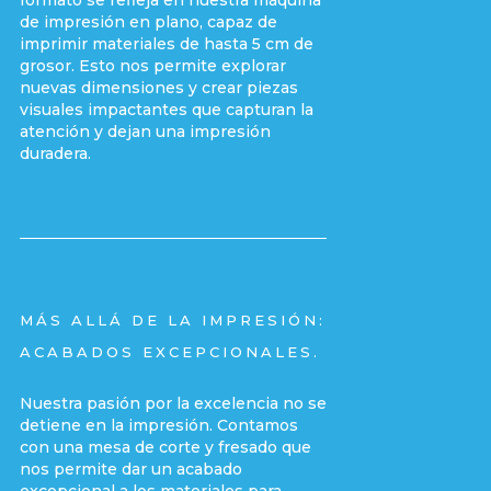
formato se refleja en nuestra máquina
de impresión en plano, capaz de
imprimir materiales de hasta 5 cm de
grosor. Esto nos permite explorar
nuevas dimensiones y crear piezas
visuales impactantes que capturan la
atención y dejan una impresión
duradera.
MÁS ALLÁ DE LA IMPRESIÓN:
ACABADOS EXCEPCIONALES.
Nuestra pasión por la excelencia no se
detiene en la impresión. Contamos
con una mesa de corte y fresado que
nos permite dar un acabado
excepcional a los materiales para