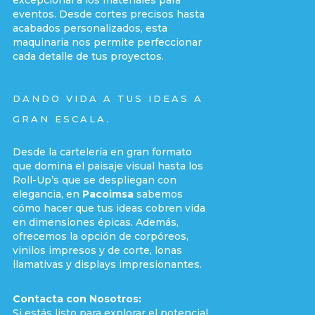
eventos. Desde cortes precisos hasta
acabados personalizados, esta
maquinaria nos permite perfeccionar
cada detalle de tus proyectos.
DANDO VIDA A TUS IDEAS A
GRAN ESCALA.
Desde la cartelería en gran formato
que domina el paisaje visual hasta los
Roll-Up’s que se despliegan con
elegancia, en
Pacoimsa
sabemos
cómo hacer que tus ideas cobren vida
en dimensiones épicas. Además,
ofrecemos la opción de corpóreos,
vinilos impresos y de corte, lonas
llamativas y displays impresionantes.
Contacta con Nosotros:
Si estás listo para explorar el potencial