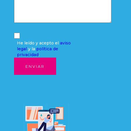
He leído y acepto el
aviso
legal
y la
política de
privacidad
.